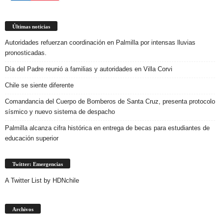
Últimas noticias
Autoridades refuerzan coordinación en Palmilla por intensas lluvias
pronosticadas.
Día del Padre reunió a familias y autoridades en Villa Corvi
Chile se siente diferente
Comandancia del Cuerpo de Bomberos de Santa Cruz, presenta protocolo
sísmico y nuevo sistema de despacho
Palmilla alcanza cifra histórica en entrega de becas para estudiantes de
educación superior
Twitter: Emergencias
A Twitter List by HDNchile
Archivos
Archivos