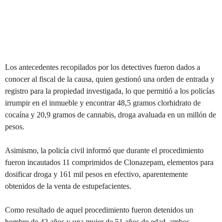
Los antecedentes recopilados por los detectives fueron dados a
conocer al fiscal de la causa, quien gestionó una orden de entrada y
registro para la propiedad investigada, lo que permitió a los policías
irrumpir en el inmueble y encontrar 48,5 gramos clorhidrato de
cocaína y 20,9 gramos de cannabis, droga avaluada en un millón de
pesos.
Asimismo, la policía civil informó que durante el procedimiento
fueron incautados 11 comprimidos de Clonazepam, elementos para
dosificar droga y 161 mil pesos en efectivo, aparentemente
obtenidos de la venta de estupefacientes.
Como resultado de aquel procedimiento fueron detenidos un
hombre de 42 años y una mujer de 51 años de edad, ambos