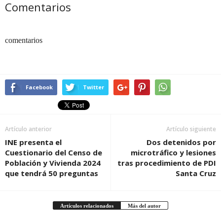
Comentarios
comentarios
Facebook
Twitter
Artículo anterior
Artículo siguiente
INE presenta el
Dos detenidos por
Cuestionario del Censo de
microtráfico y lesiones
Población y Vivienda 2024
tras procedimiento de PDI
que tendrá 50 preguntas
Santa Cruz
Artículos relacionados
Más del autor