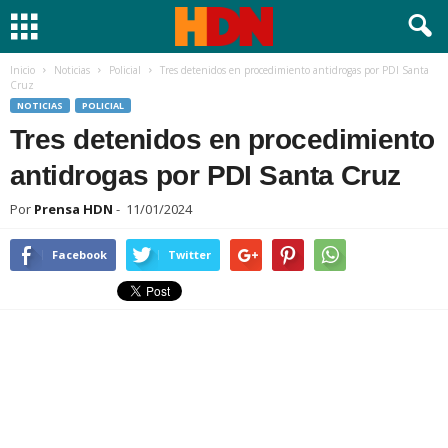
Inicio
Noticias
Policial
Tres detenidos en procedimiento antidrogas por PDI Santa
Cruz
NOTICIAS
POLICIAL
Tres detenidos en procedimiento
antidrogas por PDI Santa Cruz
Por
Prensa HDN
-
11/01/2024
Facebook
Twitter