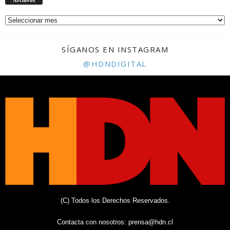
SÍGANOS EN INSTAGRAM
@HDNDIGITAL
(C) Todos los Derechos Reservados.
Contacta con nosotros:
prensa@hdn.cl