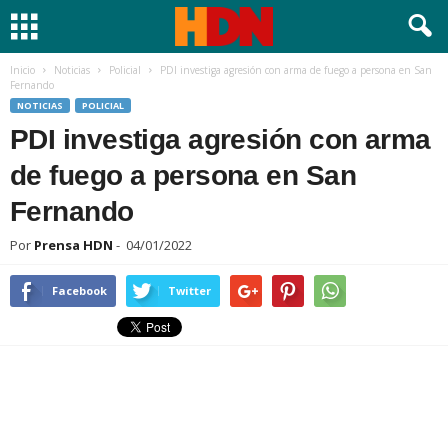
Inicio
Noticias
Policial
PDI investiga agresión con arma de fuego a persona en San
Fernando
NOTICIAS
POLICIAL
PDI investiga agresión con arma
de fuego a persona en San
Fernando
Por
Prensa HDN
-
04/01/2022
Facebook
Twitter