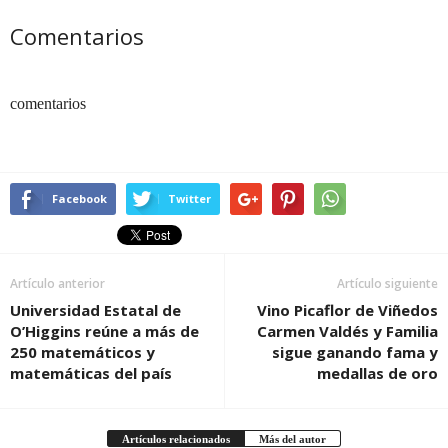
Comentarios
comentarios
Facebook
Twitter
Artículo anterior
Artículo siguiente
Universidad Estatal de
Vino Picaflor de Viñedos
O’Higgins reúne a más de
Carmen Valdés y Familia
250 matemáticos y
sigue ganando fama y
matemáticas del país
medallas de oro
Artículos relacionados
Más del autor