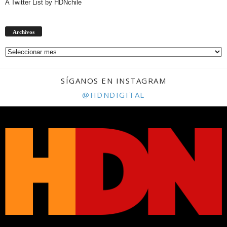
A Twitter List by HDNchile
Archivos
Archivos
SÍGANOS EN INSTAGRAM
@HDNDIGITAL