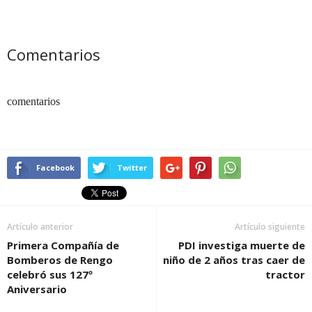
Comentarios
comentarios
Facebook
Twitter
Artículo anterior
Artículo siguiente
Primera Compañía de
PDI investiga muerte de
Bomberos de Rengo
niño de 2 años tras caer de
celebró sus 127º
tractor
Aniversario