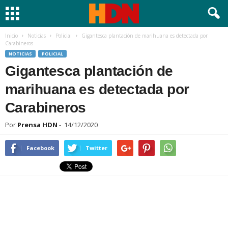
Inicio
Noticias
Policial
Gigantesca plantación de marihuana es detectada por
Carabineros
NOTICIAS
POLICIAL
Gigantesca plantación de
marihuana es detectada por
Carabineros
Por
Prensa HDN
-
14/12/2020
Facebook
Twitter