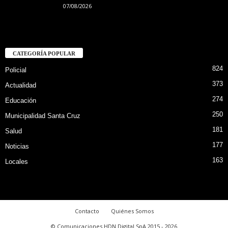
07/08/2026
CATEGORÍA POPULAR
824
Policial
373
Actualidad
274
Educación
250
Municipalidad Santa Cruz
181
Salud
177
Noticias
163
Locales
Contacto
Quiénes Somos
© Comunicaciones HDN Digital SpA 2015 - 2026