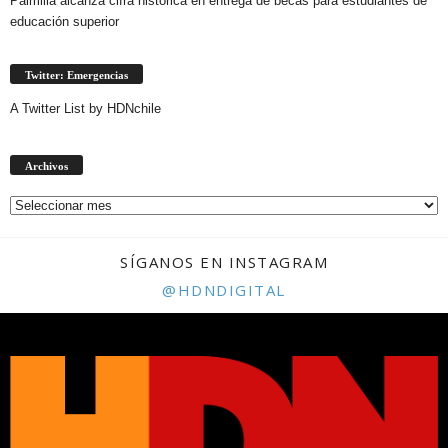
Palmilla alcanza cifra histórica en entrega de becas para estudiantes de
educación superior
Twitter: Emergencias
A Twitter List by HDNchile
Archivos
Archivos
SÍGANOS EN INSTAGRAM
@HDNDIGITAL