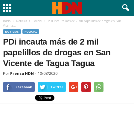
Inicio
Noticias
Policial
PDi incauta más de 2 mil papelillos de drogas en San
Vicente...
NOTICIAS
POLICIAL
PDi incauta más de 2 mil
papelillos de drogas en San
Vicente de Tagua Tagua
Por
Prensa HDN
-
10/08/2020
Facebook
Twitter