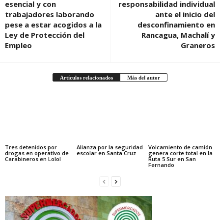
esencial y con
responsabilidad individual
trabajadores laborando
ante el inicio del
pese a estar acogidos a la
desconfinamiento en
Ley de Protección del
Rancagua, Machalí y
Empleo
Graneros
Artículos relacionados
Más del autor
Tres detenidos por
Alianza por la seguridad
Volcamiento de camión
drogas en operativo de
escolar en Santa Cruz
genera corte total en la
Carabineros en Lolol
Ruta 5 Sur en San
Fernando