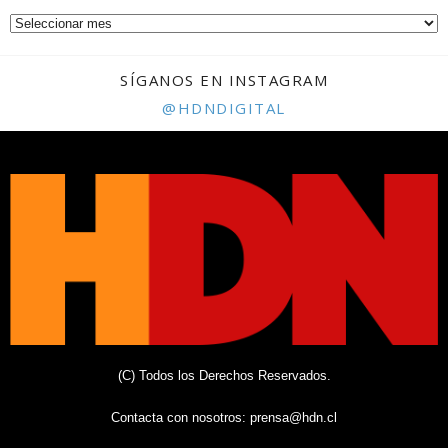
SÍGANOS EN INSTAGRAM
@HDNDIGITAL
(C) Todos los Derechos Reservados.
Contacta con nosotros:
prensa@hdn.cl