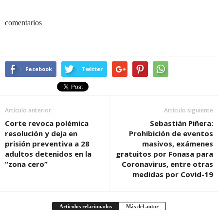
comentarios
Facebook
Twitter
Artículo anterior
Artículo siguiente
Corte revoca polémica
Sebastián Piñera:
resolución y deja en
Prohibición de eventos
prisión preventiva a 28
masivos, exámenes
adultos detenidos en la
gratuitos por Fonasa para
“zona cero”
Coronavirus, entre otras
medidas por Covid-19
Artículos relacionados
Más del autor