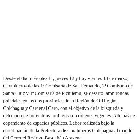
Desde el día miércoles 11, jueves 12 y hoy viernes 13 de marzo,
Carabineros de las 1ª Comisaría de San Fernando, 2ª Comisaría de
Santa Cruz y 3ª Comisaría de Pichilemu, se desarrollaron rondas
policiales en las dos provincias de la Región de O’Higgins,
Colchagua y Cardenal Caro, con el objetivo de la búsqueda y
detención de Individuos prófugos con órdenes vigentes. Además de
copamiento de espacios públicos. Labor realizada bajo la
coordinación de la Prefectura de Carabineros Colchagua al mando
del Coronel Rodrigo Bascuñán Aravena.