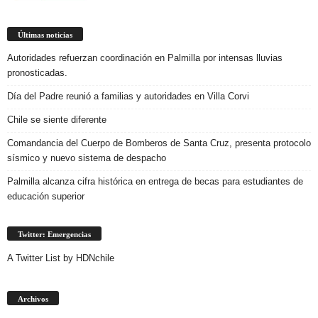
Últimas noticias
Autoridades refuerzan coordinación en Palmilla por intensas lluvias
pronosticadas.
Día del Padre reunió a familias y autoridades en Villa Corvi
Chile se siente diferente
Comandancia del Cuerpo de Bomberos de Santa Cruz, presenta protocolo
sísmico y nuevo sistema de despacho
Palmilla alcanza cifra histórica en entrega de becas para estudiantes de
educación superior
Twitter: Emergencias
A Twitter List by HDNchile
Archivos
Archivos