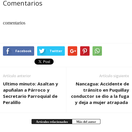
Comentarios
comentarios
Facebook
Twitter
Artículo anterior
Artículo siguiente
Ultimo minuto: Asaltan y
Nancagua: Accidente de
apuñalan a Párroco y
tránsito en Puquillay
Secretario Parroquial de
conductor se dio a la fuga
Peralillo
y deja a mujer atrapada
Artículos relacionados
Más del autor