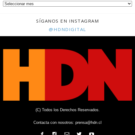
SÍGANOS EN INSTAGRAM
@HDNDIGITAL
(C) Todos los Derechos Reservados.
Contacta con nosotros:
prensa@hdn.cl