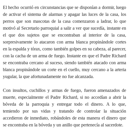
El hecho ocurrió en circunstancias que se disponían a dormir, luego
de activar el sistema de alarmas y apagar las luces de la casa, los
perros que son mascotas de la casa comenzaron a ladrar, lo que
motivó al Secretario parroquial a salir a ver que sucedía, instante en
el que dos sujetos que se encontraban al interior de la casa,
sorpresivamente lo atacaron con arma blanca propinándole cortes
en la espalda y tórax, como también golpes en su cabeza, al parecer,
con la cacha de un arma de fuego. Instante en que el Padre Richard
se encontraba cercano al suceso, siendo también atacado con arma
blanca propinándole un corte en el cuello, muy cercano a la arteria
yugular, la que afortunadamente no fue alcanzada.
Con insultos, cuchillos y armas de fuego, fueron amenazados de
muerte, especialmente el Padre Richard, si no accedían a abrir la
bóveda de la parroquia y entregar todo el dinero. A lo que,
temiendo por sus vidas y tratando de controlar la situación
accedieron de inmediato, robándoles de esta manera el dinero que
se encontraba en la bóveda y un anillo que pertenecía al sacerdote.