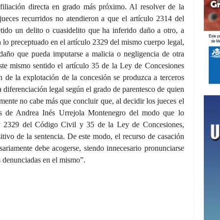
filiación directa en grado más próximo. Al resolver de la
ueces recurridos no atendieron a que el artículo 2314 del
ido un delito o cuasidelito que ha inferido daño a otro, a
lo preceptuado en el artículo 2329 del mismo cuerpo legal,
 daño que pueda imputarse a malicia o negligencia de otra
ste mismo sentido el artículo 35 de la Ley de Concesiones
 de la explotación de la concesión se produzca a terceros
a diferenciación legal según el grado de parentesco de quien
ente no cabe más que concluir que, al decidir los jueces el
s de Andrea Inés Urrejola Montenegro del modo que lo
4 y 2329 del Código Civil y 35 de la Ley de Concesiones,
sitivo de la sentencia. De este modo, el recurso de casación
sariamente debe acogerse, siendo innecesario pronunciarse
as denunciadas en el mismo”.