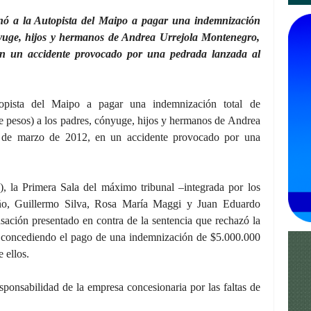
nó a la Autopista del Maipo a pagar una indemnización
nyuge, hijos y hermanos de Andrea Urrejola Montenegro,
n un accidente provocado por una pedrada lanzada al
pista del Maipo a pagar una indemnización total de
e pesos) a los padres, cónyuge, hijos y hermanos de Andrea
9 de marzo de 2012, en un accidente provocado por una
, la Primera Sala del máximo tribunal –integrada por los
reño, Guillermo Silva, Rosa María Maggi y Juan Eduardo
sación presentado en contra de la sentencia que rechazó la
 concediendo el pago de una indemnización de $5.000.000
 ellos.
esponsabilidad de la empresa concesionaria por las faltas de