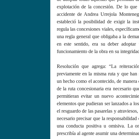
explotación de la concesión. De lo que
accidente de Andrea Urrejola Monteneg
estableció la posibilidad de exigir la in
regula las concesiones viales, específica
una regla general que obligaba a la deman
en este sentido, era su deber adoptar 
funcionamiento de la obra en su integridad”
Resolución que agrega: “La reiteració
previamente en la misma ruta y que han 
un hecho como el acontecido, de manera qu
de la ruta concesionaria era necesario q
permitieran evitar un nuevo acontecimie
elementos que pudieran ser lanzados a los
el resguardo de las pasarelas y atraviesos
necesario precisar que la responsabilidad
una conducta positiva u omisiva. La o
prescribía al agente asumir una determina