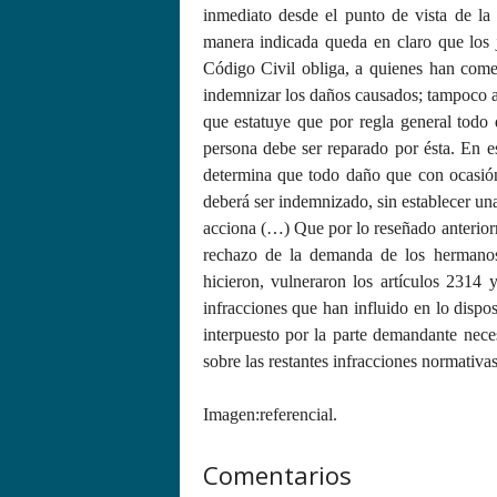
inmediato desde el punto de vista de la 
manera indicada queda en claro que los j
Código Civil obliga, a quienes han comet
indemnizar los daños causados; tampoco a 
que estatuye que por regla general todo
persona debe ser reparado por ésta. En e
determina que todo daño que con ocasión
deberá ser indemnizado, sin establecer un
acciona (…) Que por lo reseñado anteriorm
rechazo de la demanda de los hermano
hicieron, vulneraron los artículos 231
infracciones que han influido en lo dispo
interpuesto por la parte demandante nece
sobre las restantes infracciones normativ
Imagen:referencial.
Comentarios