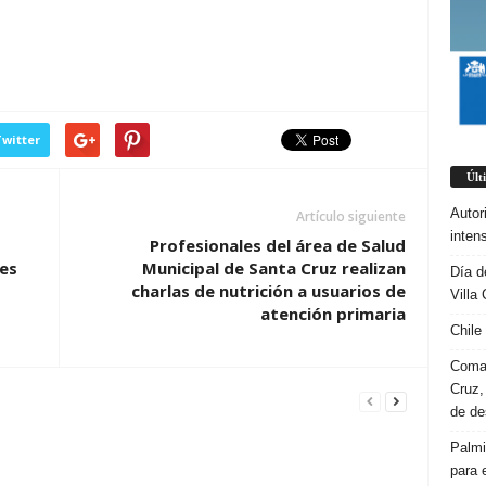
witter
Últ
Autor
Artículo siguiente
inten
Profesionales del área de Salud
es
Municipal de Santa Cruz realizan
Día d
charlas de nutrición a usuarios de
Villa 
atención primaria
Chile
Coman
Cruz,
de d
Palmi
para 