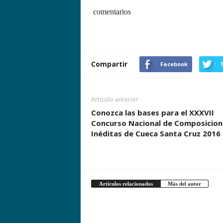
comentarios
Compartir
Facebook
T
Artículo anterior
Conozca las bases para el XXXVII
Concurso Nacional de Composicion
Inéditas de Cueca Santa Cruz 2016
Artículos relacionados
Más del autor