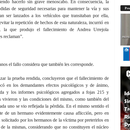
iendo hacerlo sin grave menoscabo. En consecuencia, la
idas de seguridad necesarias para mantener la vía y sus
Pro
an ser lanzados a los vehículos que transitaban por ella,
vitar la repetición de hechos de esta naturaleza, incurrió en
, la que produjo el fallecimiento de Andrea Urrejola
es reclaman”.
nos el fallo considera que también les corresponde.
zar la prueba rendida, concluyeron que el fallecimiento de
có en los demandantes efectos psicológicos y de ánimo,
dida y los informes psicológicos agregados a fojas 215 y
os vivieron y las condiciones del mismo, como también del
da uno se vio reflejada la pérdida. En el mismo sentido el
rte de un hermano evidentemente causa aflicción, pero en
solicitado por los hermanos de la víctima por preterirlos en
s de la mismas, considerando que no constituyen el núcleo