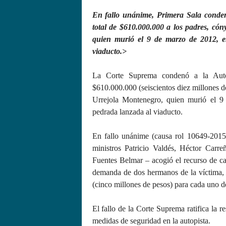
En fallo unánime, Primera Sala conde
total de $610.000.000 a los padres, có
quien murió el 9 de marzo de 2012, e
viaducto.>
La Corte Suprema condenó a la Auto
$610.000.000 (seiscientos diez millones d
Urrejola Montenegro, quien murió el 
pedrada lanzada al viaducto.
En fallo unánime (causa rol 10649-2015)
ministros Patricio Valdés, Héctor Car
Fuentes Belmar – acogió el recurso de ca
demanda de dos hermanos de la víctima,
(cinco millones de pesos) para cada uno de
El fallo de la Corte Suprema ratifica la r
medidas de seguridad en la autopista.