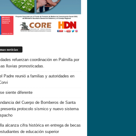
imas noticias
idades refuerzan coordinación en Palmilla por
sas lluvias pronosticadas.
el Padre reunió a familias y autoridades en
Corvi
 se siente diferente
dancia del Cuerpo de Bomberos de Santa
 presenta protocolo sísmico y nuevo sistema
espacho
lla alcanza cifra histórica en entrega de becas
estudiantes de educación superior