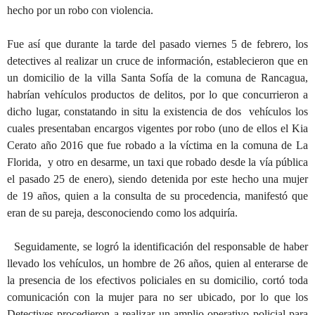
hecho por un robo con violencia.
Fue así que durante la tarde del pasado viernes 5 de febrero, los
detectives al realizar un cruce de información, establecieron que en
un domicilio de la villa Santa Sofía de la comuna de Rancagua,
habrían vehículos productos de delitos, por lo que concurrieron a
dicho lugar, constatando in situ la existencia de dos vehículos los
cuales presentaban encargos vigentes por robo (uno de ellos el Kia
Cerato año 2016 que fue robado a la víctima en la comuna de La
Florida, y otro en desarme, un taxi que robado desde la vía pública
el pasado 25 de enero), siendo detenida por este hecho una mujer
de 19 años, quien a la consulta de su procedencia, manifestó que
eran de su pareja, desconociendo como los adquiría.
Seguidamente, se logró la identificación del responsable de haber
llevado los vehículos, un hombre de 26 años, quien al enterarse de
la presencia de los efectivos policiales en su domicilio, cortó toda
comunicación con la mujer para no ser ubicado, por lo que los
Detectives procedieron a realizar un amplio operativo policial para