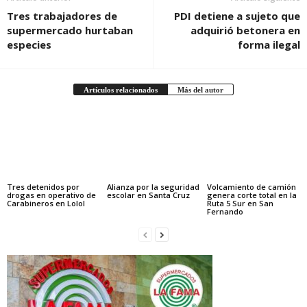
Tres trabajadores de
PDI detiene a sujeto que
supermercado hurtaban
adquirió betonera en
especies
forma ilegal
Artículos relacionados
Más del autor
Tres detenidos por
Alianza por la seguridad
Volcamiento de camión
drogas en operativo de
escolar en Santa Cruz
genera corte total en la
Carabineros en Lolol
Ruta 5 Sur en San
Fernando