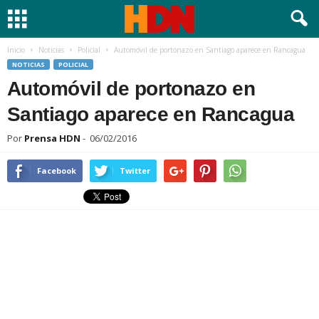
Inicio
Noticias
Policial
Automóvil de portonazo en Santiago aparece en Rancagua
NOTICIAS
POLICIAL
Automóvil de portonazo en
Santiago aparece en Rancagua
Por
Prensa HDN
-
06/02/2016
Facebook
Twitter