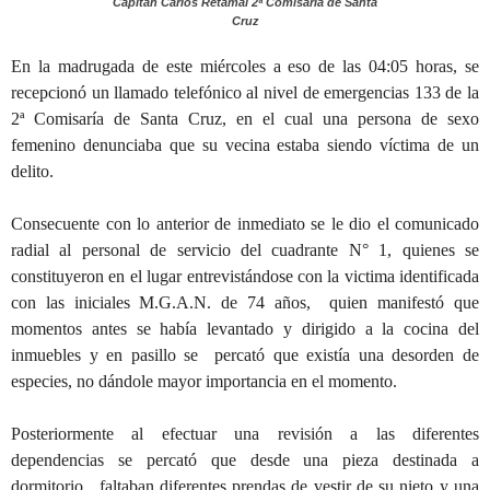
Capitan Carlos Retamal 2ª Comisaría de Santa
Cruz
En la madrugada de este miércoles a eso de las 04:05 horas, se
recepcionó un llamado telefónico al nivel de emergencias 133 de la
2ª Comisaría de Santa Cruz, en el cual una persona de sexo
femenino denunciaba que su vecina estaba siendo víctima de un
delito.
Consecuente con lo anterior de inmediato se le dio el comunicado
radial al personal de servicio del cuadrante N° 1, quienes se
constituyeron en el lugar entrevistándose con la victima identificada
con las iniciales M.G.A.N. de 74 años, quien manifestó que
momentos antes se había levantado y dirigido a la cocina del
inmuebles y en pasillo se percató que existía una desorden de
especies, no dándole mayor importancia en el momento.
Posteriormente al efectuar una revisión a las diferentes
dependencias se percató que desde una pieza destinada a
dormitorio, faltaban diferentes prendas de vestir de su nieto y una