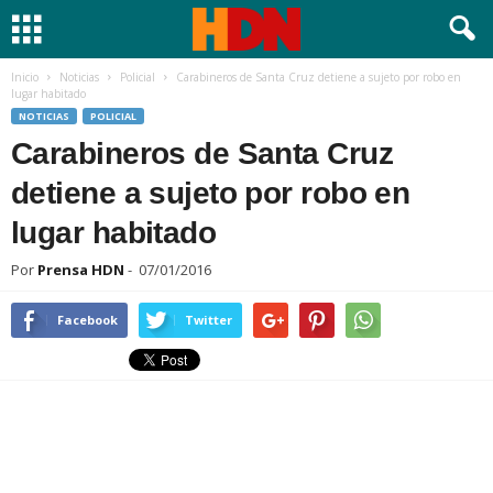
Inicio
Noticias
Policial
Carabineros de Santa Cruz detiene a sujeto por robo en
lugar habitado
NOTICIAS
POLICIAL
Carabineros de Santa Cruz
detiene a sujeto por robo en
lugar habitado
Por
Prensa HDN
-
07/01/2016
Facebook
Twitter