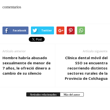
comentarios
Facebook
Twitter
Artículo anterior
Artículo siguiente
Hombre habría abusado
Clínica dental móvil del
sexualmente de menor de
SSO se encuentra
7 años, le ofreció dinero a
recorriendo distintos
cambio de su silencio
sectores rurales de la
Provincia de Colchagua
Artículos relacionados
Más del autor