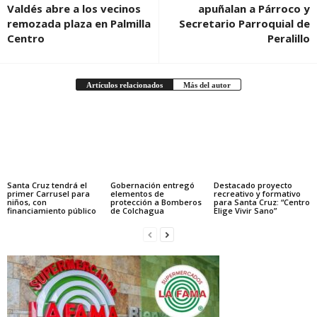
Valdés abre a los vecinos
apuñalan a Párroco y
remozada plaza en Palmilla
Secretario Parroquial de
Centro
Peralillo
Artículos relacionados
Más del autor
Santa Cruz tendrá el
Gobernación entregó
Destacado proyecto
primer Carrusel para
elementos de
recreativo y formativo
niños, con
protección a Bomberos
para Santa Cruz: “Centro
financiamiento público
de Colchagua
Elige Vivir Sano”