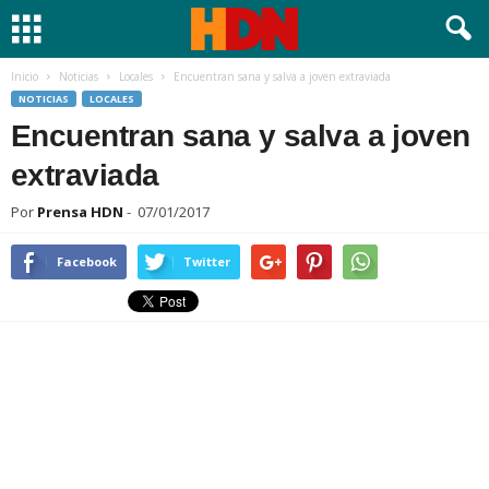
Inicio
Noticias
Locales
Encuentran sana y salva a joven extraviada
NOTICIAS
LOCALES
Encuentran sana y salva a joven
extraviada
Por
Prensa HDN
-
07/01/2017
Facebook
Twitter