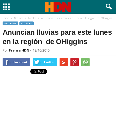
Inicio
Noticias
Locales
Anuncian lluvias para este lunes en la región de OHiggins
NOTICIAS
LOCALES
Anuncian lluvias para este lunes
en la región de OHiggins
Por
Prensa HDN
-
18/10/2015
Facebook
Twitter