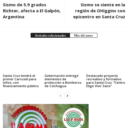
Sismo de 5.9 grados
Sismo se siente en la
Richter, afecta a El Galpón,
región de OHiggins con
Argentina
epicentro en Santa Cruz
Artículos relacionados
Más del autor
Santa Cruz tendrá el
Gobernación entregó
Destacado proyecto
primer Carrusel para
elementos de
recreativo y formativo
niños, con
protección a Bomberos
para Santa Cruz: “Centro
financiamiento público
de Colchagua
Elige Vivir Sano”