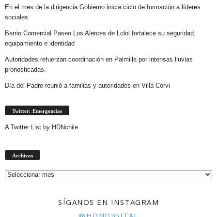
En el mes de la dirigencia Gobierno inicia ciclo de formación a líderes
sociales
Barrio Comercial Paseo Los Alerces de Lolol fortalece su seguridad,
equipamiento e identidad
Autoridades refuerzan coordinación en Palmilla por intensas lluvias
pronosticadas.
Día del Padre reunió a familias y autoridades en Villa Corvi
Twitter: Emergencias
A Twitter List by HDNchile
Archivos
Archivos
SÍGANOS EN INSTAGRAM
@HDNDIGITAL