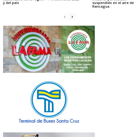
y del país
suspendido en el aire de
Rancagua