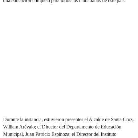
una educación completa para todos los ciudadanos de este país.
Durante la instancia, estuvieron presentes el Alcalde de Santa Cruz,
William Arévalo; el Director del Departamento de Educación
Municipal, Juan Patricio Espinoza; el Director del Instituto