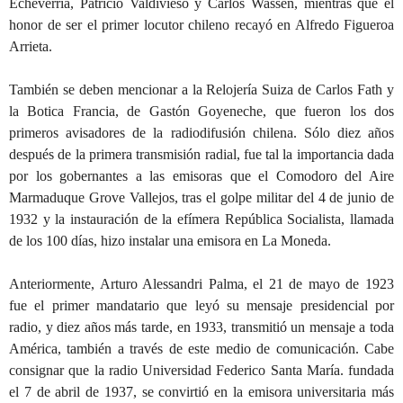
Echeverría, Patricio Valdivieso y Carlos Wassen, mientras que el
honor de ser el primer locutor chileno recayó en Alfredo Figueroa
Arrieta.
También se deben mencionar a la Relojería Suiza de Carlos Fath y
la Botica Francia, de Gastón Goyeneche, que fueron los dos
primeros avisadores de la radiodifusión chilena. Sólo diez años
después de la primera transmisión radial, fue tal la importancia dada
por los gobernantes a las emisoras que el Comodoro del Aire
Marmaduque Grove Vallejos, tras el golpe militar del 4 de junio de
1932 y la instauración de la efímera República Socialista, llamada
de los 100 días, hizo instalar una emisora en La Moneda.
Anteriormente, Arturo Alessandri Palma, el 21 de mayo de 1923
fue el primer mandatario que leyó su mensaje presidencial por
radio, y diez años más tarde, en 1933, transmitió un mensaje a toda
América, también a través de este medio de comunicación. Cabe
consignar que la radio Universidad Federico Santa María. fundada
el 7 de abril de 1937, se convirtió en la emisora universitaria más