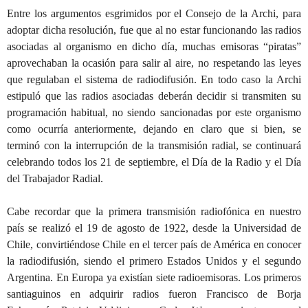
Entre los argumentos esgrimidos por el Consejo de la Archi, para
adoptar dicha resolución, fue que al no estar funcionando las radios
asociadas al organismo en dicho día, muchas emisoras “piratas”
aprovechaban la ocasión para salir al aire, no respetando las leyes
que regulaban el sistema de radiodifusión. En todo caso la Archi
estipuló que las radios asociadas deberán decidir si transmiten su
programación habitual, no siendo sancionadas por este organismo
como ocurría anteriormente, dejando en claro que si bien, se
terminó con la interrupción de la transmisión radial, se continuará
celebrando todos los 21 de septiembre, el Día de la Radio y el Día
del Trabajador Radial.
Cabe recordar que la primera transmisión radiofónica en nuestro
país se realizó el 19 de agosto de 1922, desde la Universidad de
Chile, convirtiéndose Chile en el tercer país de América en conocer
la radiodifusión, siendo el primero Estados Unidos y el segundo
Argentina. En Europa ya existían siete radioemisoras. Los primeros
santiaguinos en adquirir radios fueron Francisco de Borja