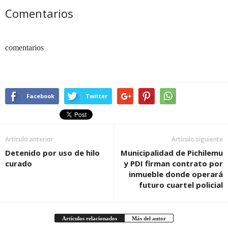
Comentarios
comentarios
Facebook
Twitter
Artículo anterior
Artículo siguiente
Detenido por uso de hilo
Municipalidad de Pichilemu
curado
y PDI firman contrato por
inmueble donde operará
futuro cuartel policial
Artículos relacionados
Más del autor