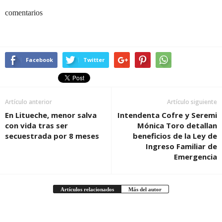
comentarios
Facebook
Twitter
Artículo anterior
Artículo siguiente
En Litueche, menor salva
Intendenta Cofre y Seremi
con vida tras ser
Mónica Toro detallan
secuestrada por 8 meses
beneficios de la Ley de
Ingreso Familiar de
Emergencia
Artículos relacionados
Más del autor