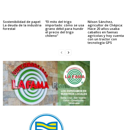
Sostenibilidad de papel:
“El mito del trigo
Nilson Sánchez,
La deuda de la industria
importado: cómo se usa
agricultor de Chépica:
forestal
grano débil para hundir
Hace 20 años usaba
el precio del trigo
caballos en faenas
chileno”
agrícolas y hoy cuenta
con un tractor con
tecnología GPS