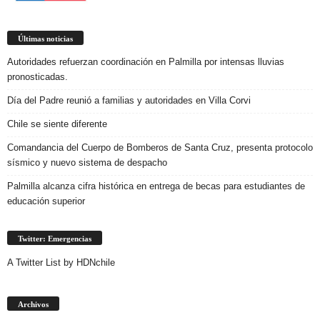
Últimas noticias
Autoridades refuerzan coordinación en Palmilla por intensas lluvias
pronosticadas.
Día del Padre reunió a familias y autoridades en Villa Corvi
Chile se siente diferente
Comandancia del Cuerpo de Bomberos de Santa Cruz, presenta protocolo
sísmico y nuevo sistema de despacho
Palmilla alcanza cifra histórica en entrega de becas para estudiantes de
educación superior
Twitter: Emergencias
A Twitter List by HDNchile
Archivos
Archivos