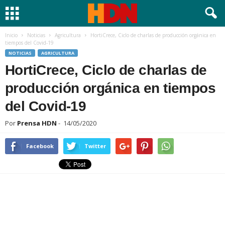
Inicio
Noticias
Agricultura
HortiCrece, Ciclo de charlas de producción orgánica en
tiempos del Covid-19
NOTICIAS
AGRICULTURA
HortiCrece, Ciclo de charlas de
producción orgánica en tiempos
del Covid-19
Por
Prensa HDN
-
14/05/2020
Facebook
Twitter