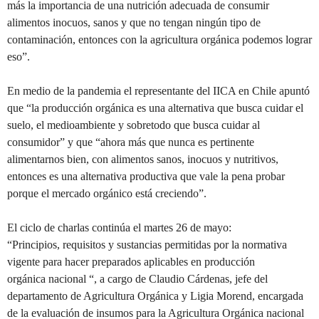
más la importancia de una nutrición adecuada de consumir
alimentos inocuos, sanos y que no tengan ningún tipo de
contaminación, entonces con la agricultura orgánica podemos lograr
eso”.
En medio de la pandemia el representante del IICA en Chile apuntó
que “la producción orgánica es una alternativa que busca cuidar el
suelo, el medioambiente y sobretodo que busca cuidar al
consumidor” y que “ahora más que nunca es pertinente
alimentarnos bien, con alimentos sanos, inocuos y nutritivos,
entonces es una alternativa productiva que vale la pena probar
porque el mercado orgánico está creciendo”.
El ciclo de charlas continúa el martes 26 de mayo:
“
Principios, requisitos
y sustancias permitidas por la n
ormativa
vigente para hacer preparados aplicables en producción
orgánica nacional
“
, a cargo de Claudio Cárdenas, jefe del
departamento de Agricultura Orgánica y Ligia Morend, encargada
de la
evaluación de insumos para la Agricultura Orgánica nacional