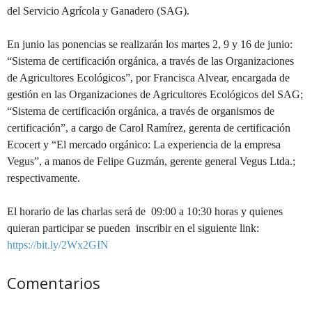
del Servicio Agrícola y Ganadero (SAG)
.
En junio las ponencias se realizarán los martes 2, 9 y 16 de junio:
“Sistema de certificación orgánica, a través de las Organizaciones
de Agricultores Ecológicos”
, por Francisca Alvear,
encargada de
gestión en las Organizaci
ones de Agricultores Ecológicos
del SAG;
“Sistema de certificación orgánica, a través de organismos de
certificación”
, a cargo de Carol Ramírez, gerenta de certificación
Ecocert y
“El mercado orgánico: La experiencia de la empresa
Vegus”
, a manos de Felipe Guzmán, gerente general Vegus Ltda.;
respectivamente.
El horario de las charlas será de 09:00 a 10:30 horas y quienes
quieran participar se pueden inscribir en el siguiente link:
https://bit.ly/2Wx2GIN
Comentarios