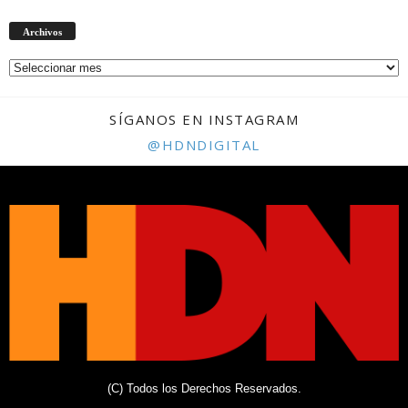
Archivos
Archivos
SÍGANOS EN INSTAGRAM
@HDNDIGITAL
(C) Todos los Derechos Reservados.