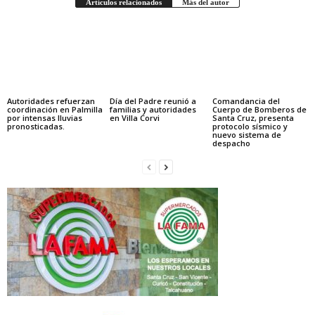
Artículos relacionados
Más del autor
Autoridades refuerzan
Día del Padre reunió a
Comandancia del
coordinación en Palmilla
familias y autoridades
Cuerpo de Bomberos de
por intensas lluvias
en Villa Corvi
Santa Cruz, presenta
pronosticadas.
protocolo sísmico y
nuevo sistema de
despacho