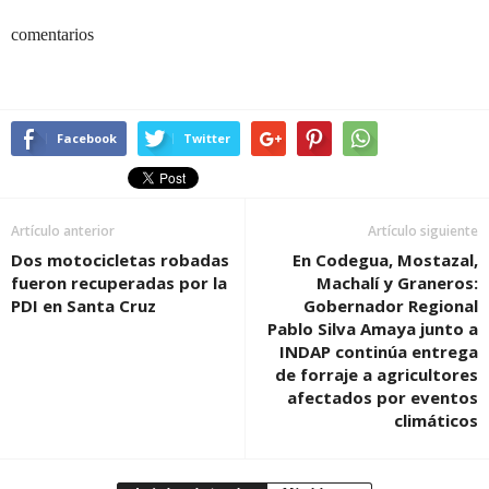
comentarios
Facebook
Twitter
Artículo anterior
Artículo siguiente
Dos motocicletas robadas
En Codegua, Mostazal,
fueron recuperadas por la
Machalí y Graneros:
PDI en Santa Cruz
Gobernador Regional
Pablo Silva Amaya junto a
INDAP continúa entrega
de forraje a agricultores
afectados por eventos
climáticos