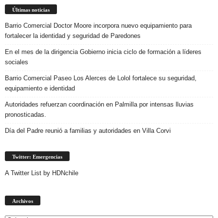
Últimas noticias
Barrio Comercial Doctor Moore incorpora nuevo equipamiento para
fortalecer la identidad y seguridad de Paredones
En el mes de la dirigencia Gobierno inicia ciclo de formación a líderes
sociales
Barrio Comercial Paseo Los Alerces de Lolol fortalece su seguridad,
equipamiento e identidad
Autoridades refuerzan coordinación en Palmilla por intensas lluvias
pronosticadas.
Día del Padre reunió a familias y autoridades en Villa Corvi
Twitter: Emergencias
A Twitter List by HDNchile
Archivos
Archivos