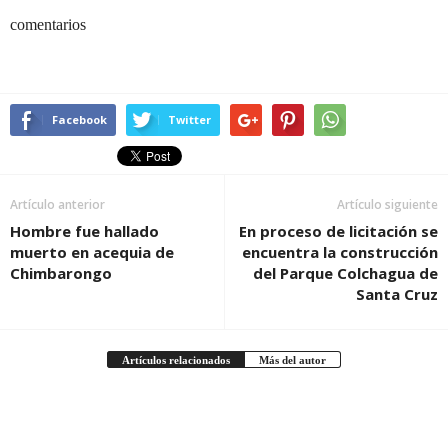
comentarios
Facebook
Twitter
Artículo anterior
Artículo siguiente
Hombre fue hallado
En proceso de licitación se
muerto en acequia de
encuentra la construcción
Chimbarongo
del Parque Colchagua de
Santa Cruz
Artículos relacionados
Más del autor