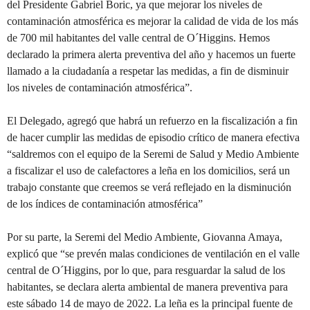
del Presidente Gabriel Boric, ya que mejorar los niveles de
contaminación atmosférica es mejorar la calidad de vida de los más
de 700 mil habitantes del valle central de O´Higgins. Hemos
declarado la primera alerta preventiva del año y hacemos un fuerte
llamado a la ciudadanía a respetar las medidas, a fin de disminuir
los niveles de contaminación atmosférica”.
El Delegado, agregó que habrá un refuerzo en la fiscalización a fin
de hacer cumplir las medidas de episodio crítico de manera efectiva
“saldremos con el equipo de la Seremi de Salud y Medio Ambiente
a fiscalizar el uso de calefactores a leña en los domicilios, será un
trabajo constante que creemos se verá reflejado en la disminución
de los índices de contaminación atmosférica”
Por su parte, la Seremi del Medio Ambiente, Giovanna Amaya,
explicó que “se prevén malas condiciones de ventilación en el valle
central de O´Higgins, por lo que, para resguardar la salud de los
habitantes, se declara alerta ambiental de manera preventiva para
este sábado 14 de mayo de 2022. La leña es la principal fuente de