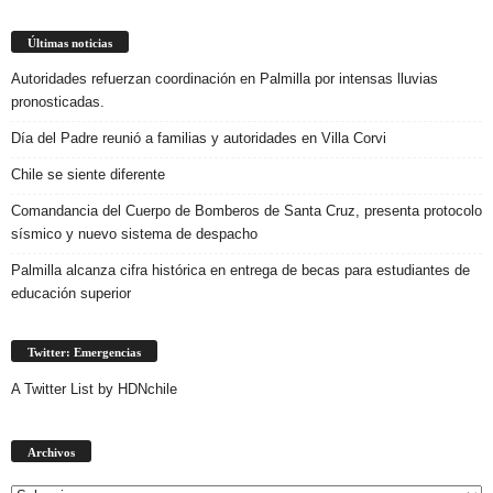
Últimas noticias
Autoridades refuerzan coordinación en Palmilla por intensas lluvias
pronosticadas.
Día del Padre reunió a familias y autoridades en Villa Corvi
Chile se siente diferente
Comandancia del Cuerpo de Bomberos de Santa Cruz, presenta protocolo
sísmico y nuevo sistema de despacho
Palmilla alcanza cifra histórica en entrega de becas para estudiantes de
educación superior
Twitter: Emergencias
A Twitter List by HDNchile
Archivos
Archivos