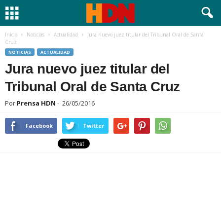
Inicio
Noticias
Actualidad
Jura nuevo juez titular del Tribunal Oral de Santa
Cruz
NOTICIAS
ACTUALIDAD
Jura nuevo juez titular del
Tribunal Oral de Santa Cruz
Por
Prensa HDN
-
26/05/2016
Facebook
Twitter