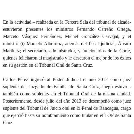
En la actividad – realizada en la Tercera Sala del tribunal de alzada-
estuvieron presentes los ministros Fernando Carreño Ortega,
Marcelo Vásquez Fernández, Michel González Carvajal, y el
ministro (i) Marcelo Albornoz, además del fiscal judicial, Álvaro
Martínez; el secretario, administrador, y funcionarios de la Corte,
quienes felicitaron al magistrado y le desearon el mejor de los éxitos
en su gestión en el Tribunal Oral de Santa Cruz.
Carlos Pérez ingresó al Poder Judicial el año 2012 como juez
suplente del Juzgado de Familia de Santa Cruz, luego estuvo -
también como suplente- en el Tribunal Oral de la misma ciudad.
Posteriormente, desde julio del año 2013 se desempeñó como juez
suplente del Tribunal de Juicio oral en lo Penal de Rancagua, cargo
que ejerció hasta su nombramiento como titular en el TOP de Santa
Cruz.