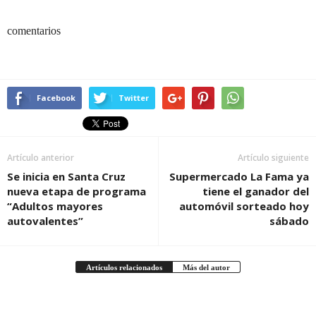
comentarios
Facebook
Twitter
Artículo anterior
Artículo siguiente
Se inicia en Santa Cruz
Supermercado La Fama ya
nueva etapa de programa
tiene el ganador del
“Adultos mayores
automóvil sorteado hoy
autovalentes”
sábado
Artículos relacionados
Más del autor