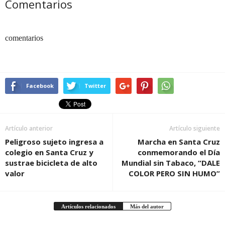
Comentarios
comentarios
Facebook
Twitter
Artículo anterior
Artículo siguiente
Peligroso sujeto ingresa a
Marcha en Santa Cruz
colegio en Santa Cruz y
conmemorando el Día
sustrae bicicleta de alto
Mundial sin Tabaco, “DALE
valor
COLOR PERO SIN HUMO”
Artículos relacionados
Más del autor