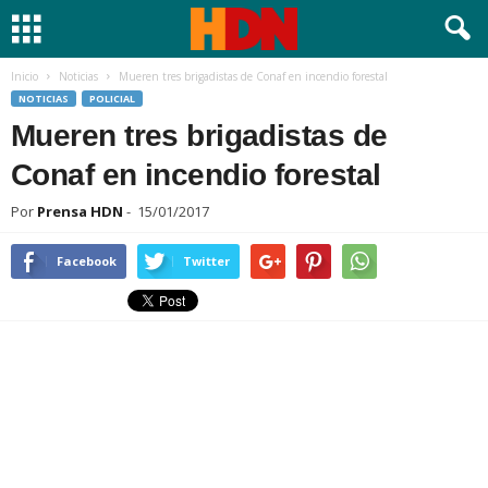
Inicio
Noticias
Mueren tres brigadistas de Conaf en incendio forestal
NOTICIAS
POLICIAL
Mueren tres brigadistas de
Conaf en incendio forestal
Por
Prensa HDN
-
15/01/2017
Facebook
Twitter