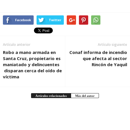
Facebook
Twitter
Artículo anterior
Artículo siguiente
Robo a mano armada en
Conaf informa de incendio
Santa Cruz, propietario es
que afecta al sector
maniatado y delincuentes
Rincón de Yaquil
disparan cerca del oído de
víctima
Artículos relacionados
Más del autor