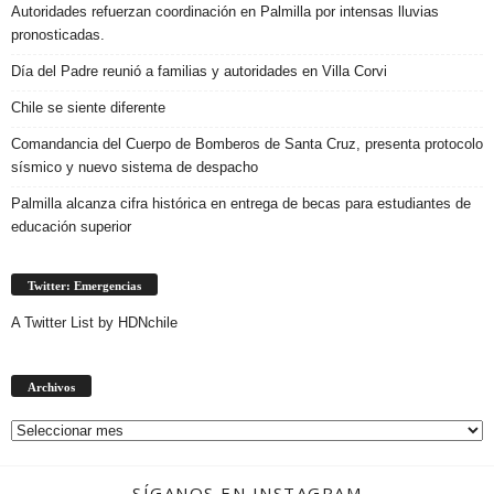
Autoridades refuerzan coordinación en Palmilla por intensas lluvias
pronosticadas.
Día del Padre reunió a familias y autoridades en Villa Corvi
Chile se siente diferente
Comandancia del Cuerpo de Bomberos de Santa Cruz, presenta protocolo
sísmico y nuevo sistema de despacho
Palmilla alcanza cifra histórica en entrega de becas para estudiantes de
educación superior
Twitter: Emergencias
A Twitter List by HDNchile
Archivos
Archivos
SÍGANOS EN INSTAGRAM