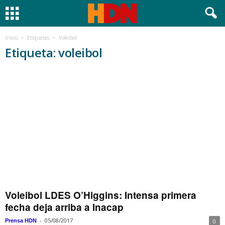
Inicio
Etiquetas
Voleibol
Etiqueta: voleibol
Voleibol LDES O’Higgins: Intensa primera
fecha deja arriba a Inacap
-
05/08/2017
Prensa HDN
0