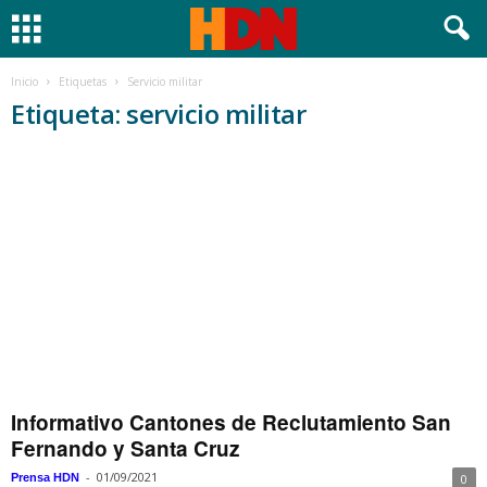
Inicio
Etiquetas
Servicio militar
Etiqueta: servicio militar
Informativo Cantones de Reclutamiento San
Fernando y Santa Cruz
-
01/09/2021
Prensa HDN
0