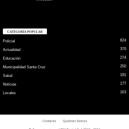
CATEGORÍA POPULAR
824
Policial
370
Actualidad
274
Educación
250
Municipalidad Santa Cruz
181
Salud
177
Noticias
163
Locales
Contacto
Quiénes Somos