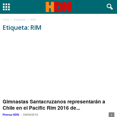
Inicio
Etiquetas
RIM
Etiqueta: RIM
Gimnastas Santacruzanos representarán a
Chile en el Pacific Rim 2016 de...
-
04/04/2016
Prensa HDN
1