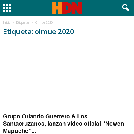
Inicio
Etiquetas
Olmue 2020
Etiqueta: olmue 2020
Grupo Orlando Guerrero & Los
Santacruzanos, lanzan video oficial “Newen
Mapuche”...