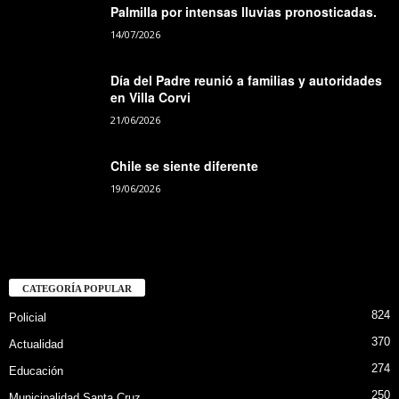
Palmilla por intensas lluvias pronosticadas.
14/07/2026
Día del Padre reunió a familias y autoridades
en Villa Corvi
21/06/2026
Chile se siente diferente
19/06/2026
CATEGORÍA POPULAR
824
Policial
370
Actualidad
274
Educación
250
Municipalidad Santa Cruz