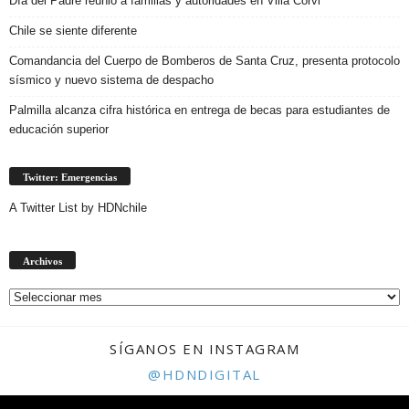
Día del Padre reunió a familias y autoridades en Villa Corvi
Chile se siente diferente
Comandancia del Cuerpo de Bomberos de Santa Cruz, presenta protocolo
sísmico y nuevo sistema de despacho
Palmilla alcanza cifra histórica en entrega de becas para estudiantes de
educación superior
Twitter: Emergencias
A Twitter List by HDNchile
Archivos
Archivos
SÍGANOS EN INSTAGRAM
@HDNDIGITAL