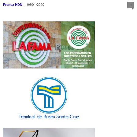
-
06/01/2020
Prensa HDN
0