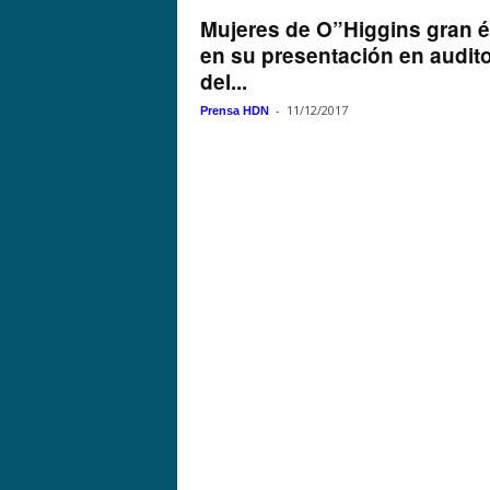
Mujeres de O”Higgins gran é
en su presentación en audito
del...
-
11/12/2017
Prensa HDN