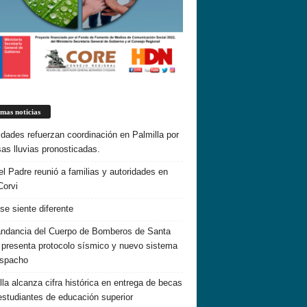
imas noticias
idades refuerzan coordinación en Palmilla por
sas lluvias pronosticadas.
el Padre reunió a familias y autoridades en
Corvi
 se siente diferente
dancia del Cuerpo de Bomberos de Santa
 presenta protocolo sísmico y nuevo sistema
espacho
lla alcanza cifra histórica en entrega de becas
estudiantes de educación superior