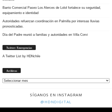
Barrio Comercial Paseo Los Alerces de Lolol fortalece su seguridad,
equipamiento e identidad
Autoridades refuerzan coordinación en Palmilla por intensas lluvias
pronosticadas.
Día del Padre reunió a familias y autoridades en Villa Corvi
Twitter: Emergencias
A Twitter List by HDNchile
Archivos
Archivos
SÍGANOS EN INSTAGRAM
@HDNDIGITAL