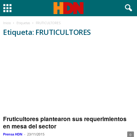
Inicio
Etiquetas
FRUTICULTORES
Etiqueta: FRUTICULTORES
Fruticultores plantearon sus requerimientos
en mesa del sector
-
23/11/2015
Prensa HDN
0