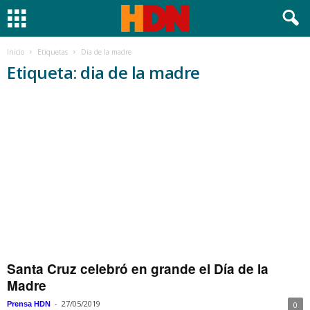
Inicio
Etiquetas
Dia de la madre
Etiqueta: dia de la madre
Santa Cruz celebró en grande el Día de la
Madre
-
27/05/2019
Prensa HDN
0