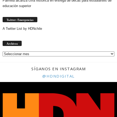
Palmilla alcanza cifra histórica en entrega de becas para estudiantes de
educación superior
Twitter: Emergencias
A Twitter List by HDNchile
Archivos
Archivos
SÍGANOS EN INSTAGRAM
@HDNDIGITAL