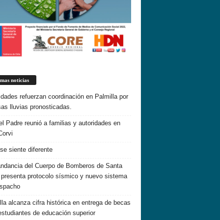
imas noticias
idades refuerzan coordinación en Palmilla por
sas lluvias pronosticadas.
el Padre reunió a familias y autoridades en
Corvi
 se siente diferente
dancia del Cuerpo de Bomberos de Santa
 presenta protocolo sísmico y nuevo sistema
espacho
lla alcanza cifra histórica en entrega de becas
estudiantes de educación superior