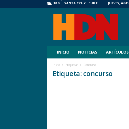
C
SANTA CRUZ , CHILE
JUEVES, AGOS
10.9
HDN
Digital
INICIO
NOTICIAS
ARTÍCULOS
Inicio
Etiquetas
Concurso
Etiqueta: concurso