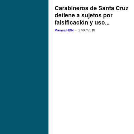
Carabineros de Santa Cruz
detiene a sujetos por
falsificación y uso...
-
27/07/2018
Prensa HDN