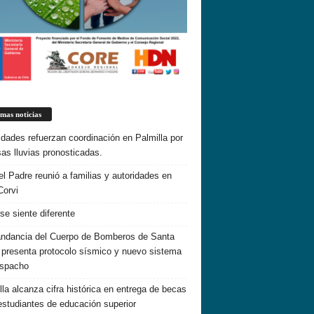
imas noticias
idades refuerzan coordinación en Palmilla por
sas lluvias pronosticadas.
el Padre reunió a familias y autoridades en
Corvi
 se siente diferente
dancia del Cuerpo de Bomberos de Santa
 presenta protocolo sísmico y nuevo sistema
espacho
lla alcanza cifra histórica en entrega de becas
estudiantes de educación superior