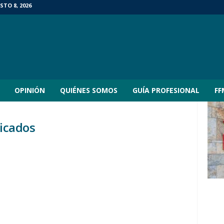
TO 8, 2026
OPINIÓN
QUIÉNES SOMOS
GUÍA PROFESIONAL
FF
ficados