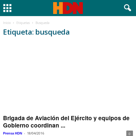
Inicio
Etiquetas
Busqueda
Etiqueta: busqueda
Brigada de Aviación del Ejército y equipos de
Gobierno coordinan ...
-
18/04/2016
Prensa HDN
0