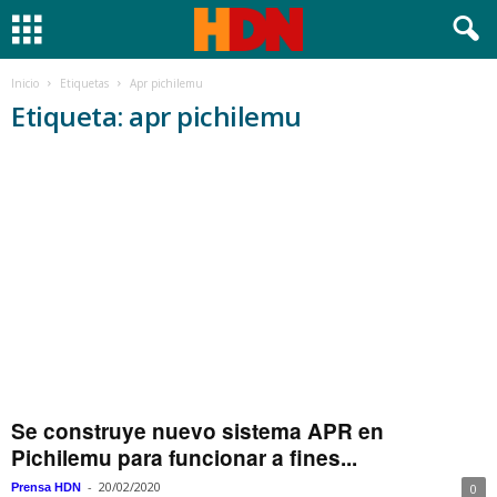
Inicio
Etiquetas
Apr pichilemu
Etiqueta: apr pichilemu
Se construye nuevo sistema APR en
Pichilemu para funcionar a fines...
-
20/02/2020
Prensa HDN
0