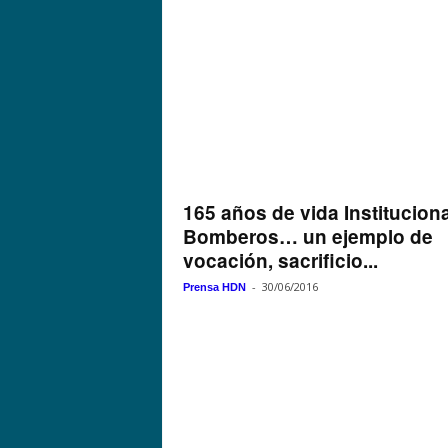
165 años de vida Instituciona
Bomberos… un ejemplo de
vocación, sacrificio...
-
30/06/2016
Prensa HDN