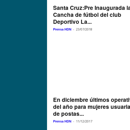
Santa Cruz:Pre Inaugurada l
Cancha de fútbol del club
Deportivo La...
-
23/07/2018
Prensa HDN
En diciembre últimos operat
del año para mujeres usuari
de postas...
-
11/12/2017
Prensa HDN