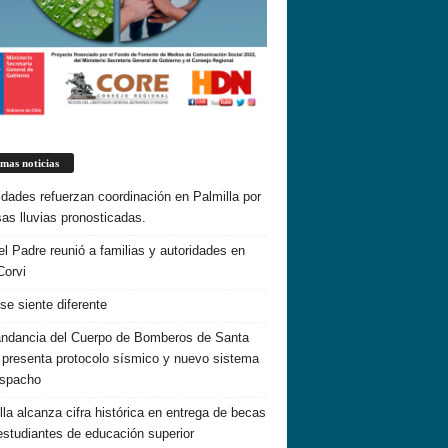
imas noticias
idades refuerzan coordinación en Palmilla por
sas lluvias pronosticadas.
el Padre reunió a familias y autoridades en
Corvi
 se siente diferente
dancia del Cuerpo de Bomberos de Santa
 presenta protocolo sísmico y nuevo sistema
espacho
lla alcanza cifra histórica en entrega de becas
estudiantes de educación superior